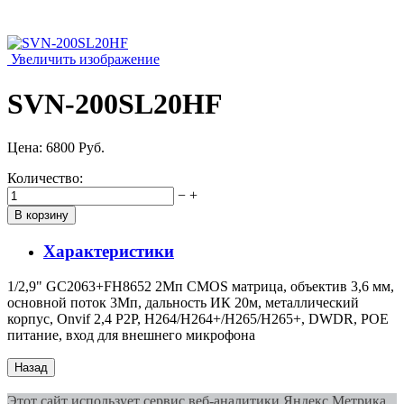
Увеличить изображение
SVN-200SL20HF
Цена:
6800 Руб.
Количество:
−
+
Характеристики
1/2,9" GC2063+FH8652 2Мп CMOS матрица, объектив 3,6 мм,
основной поток 3Мп, дальность ИК 20м, металлический
корпус, Onvif 2,4 P2P, H264/H264+/H265/H265+, DWDR, POE
питание, вход для внешнего микрофона
Этот сайт использует сервис веб-аналитики Яндекс Метрика,