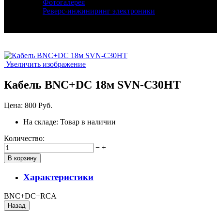
Фотогалерея
Реверс-инжиниринг электроники
Увеличить изображение
Кабель BNC+DC 18м SVN-C30HT
Цена:
800 Руб.
На складе:
Товар в наличии
Количество:
−
+
Характеристики
BNC+DC+RCA