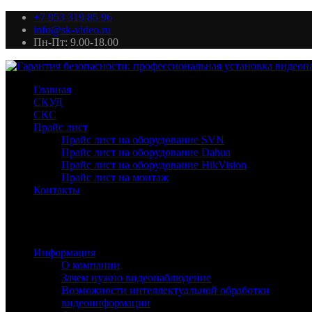
+7 953 319 85 96
info@sk-video.ru
Пн-Пт: 9.00-18.00
Главная
СКУД
СКС
Прайс лист
Прайс лист на оборудование SVN
Прайс лист на оборудование Dahua
Прайс лист на оборудование HikVision
Прайс лист на монтаж
Контакты
Информация
О компании
Зачем нужно видеонаблюдение
Возможности интеллектуальной обработки
видеоинформации