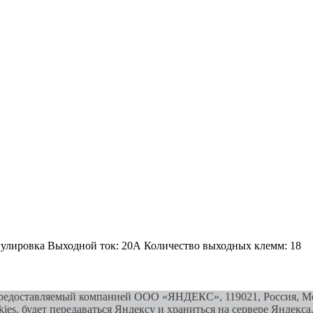
гулировка Выходной ток: 20А Количество выходных клемм: 18
предоставляемый компанией ООО «ЯНДЕКС», 119021, Россия, Мос
ies, будет передаваться Яндексу и храниться на сервере Яндекс