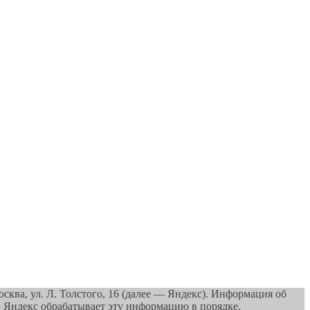
ква, ул. Л. Толстого, 16 (далее — Яндекс). Информация об
а. Яндекс обрабатывает эту информацию в порядке,