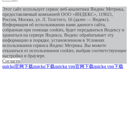
Этот сайт использует сервис веб-аналитики Яндекс Метрика,
предоставляемый компанией ООО «ЯНДЕКС», 119021,
Россия, Москва, ул. Л. Толстого, 16 (далее — Яндекс).
Информация об использовании вами данного сайта,
собранная при помощи cookies, будет передаваться Яндексу и
храниться на сервере Яндекса. Яндекс обрабатывает эту
информацию в порядке, установленном в Условиях
использования сервиса Яндекс Метрика. Вы можете
отказаться от использования cookies, выбрав соответствующие
настройки в браузере.
Согласен
quickq官网下载
quickq下载
quickq vpn官网下载
quickq vpn下载