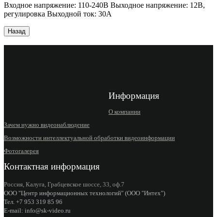
Входное напряжение: 110-240В Выходное напряжение: 12В,
регулировка Выходной ток: 30А
Информация
О компании
Зачем нужно видеонаблюдение
Возможности интеллектуальной обработки видеоинформации
Фотогалерея
Контактная информация
Россия, Калуга, Грабцевское шоссе, 33, оф.7
ООО "Центр информационных технологий" (ООО "Интех")
Тел. +7 953 319 85 96
E-mail: info@sk-video.ru