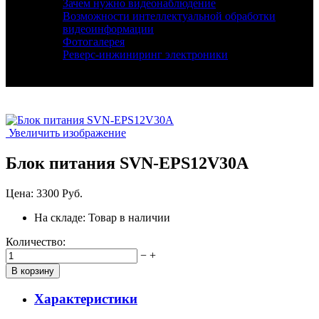
Зачем нужно видеонаблюдение
Возможности интеллектуальной обработки
видеоинформации
Фотогалерея
Реверс-инжиниринг электроники
Увеличить изображение
Блок питания SVN-EPS12V30A
Цена:
3300 Руб.
На складе:
Товар в наличии
Количество:
−
+
Характеристики