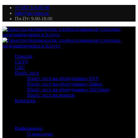
+7 953 319 85 96
info@sk-video.ru
Пн-Пт: 9.00-18.00
Главная
СКУД
СКС
Прайс лист
Прайс лист на оборудование SVN
Прайс лист на оборудование Dahua
Прайс лист на оборудование HikVision
Прайс лист на монтаж
Контакты
Информация
О компании